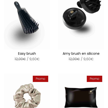
Easy brush
Amy brush en silicone
12,00€
/ 9,60€
12,00€
/ 9,60€
Promo
Promo