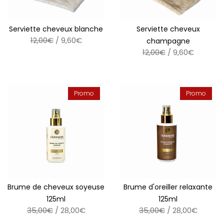
Serviette cheveux blanche
Serviette cheveux
12,00€
/ 9,60€
champagne
12,00€
/ 9,60€
Promo
Promo
Brume de cheveux soyeuse
Brume d'oreiller relaxante
125ml
125ml
35,00€
/ 28,00€
35,00€
/ 28,00€