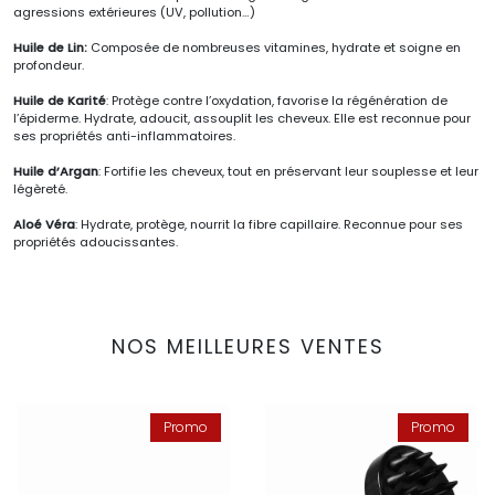
agressions extérieures (UV, pollution…)
Huile de Lin:
Composée de nombreuses vitamines, hydrate et soigne en
profondeur.
Huile de Karité
: Protège contre l’oxydation, favorise la régénération de
l’épiderme. Hydrate, adoucit, assouplit les cheveux. Elle est reconnue pour
ses propriétés anti-inflammatoires.
Huile d’Argan
: Fortifie les cheveux, tout en préservant leur souplesse et leur
légèreté.
Aloé Véra
: Hydrate, protège, nourrit la fibre capillaire. Reconnue pour ses
propriétés adoucissantes.
NOS MEILLEURES VENTES
Promo
Promo