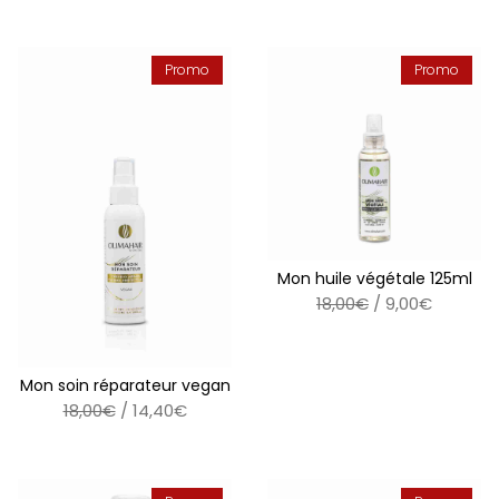
Promo
Promo
Mon huile végétale 125ml
18,00€
/ 9,00€
Mon soin réparateur vegan
18,00€
/ 14,40€