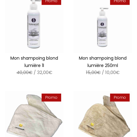
Promo
Promo
Mon shampoing blond
Mon shampoing blond
lumière 1l
lumière 250ml
40,00€
/ 32,00€
15,00€
/ 10,00€
Promo
Promo