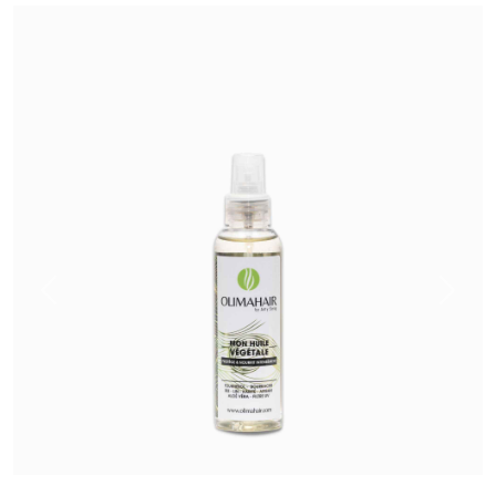
Previous
Next