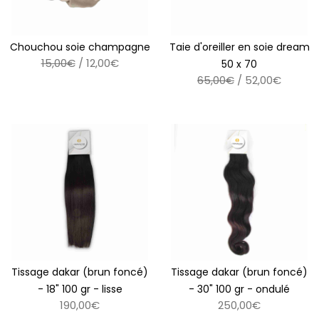
Chouchou soie champagne
Taie d'oreiller en soie dream
15,00€
/ 12,00€
50 x 70
65,00€
/ 52,00€
Tissage dakar (brun foncé)
Tissage dakar (brun foncé)
- 18" 100 gr - lisse
- 30" 100 gr - ondulé
190,00€
250,00€